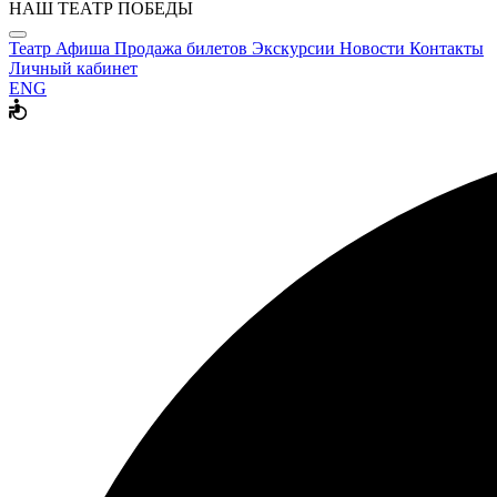
НАШ ТЕАТР ПОБЕДЫ
Театр
Афиша
Продажа билетов
Экскурсии
Новости
Контакты
Личный кабинет
ENG