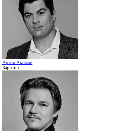
Артем Акимов
Баритон