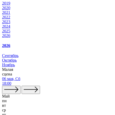
2019
2020
2021
2022
2023
2024
2025
2026
2026
Сентябрь
Октябрь
Ноябрь
Малая
сцена
06 мая, Сб
18:00
Май
пн
вт
ср
чт