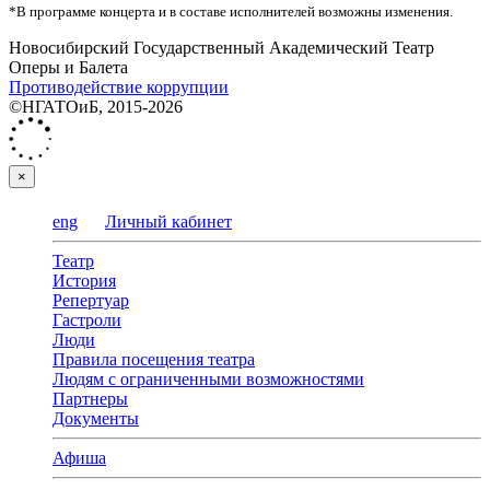
*В программе концерта и в составе исполнителей возможны изменения.
Новосибирский Государственный Академический Театр
Оперы и Балета
Противодействие коррупции
©НГАТОиБ, 2015-2026
×
eng
Личный кабинет
Театр
История
Репертуар
Гастроли
Люди
Правила посещения театра
Людям с ограниченными возможностями
Партнеры
Документы
Афиша