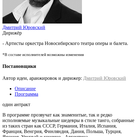
Дмитрий Юровский
Дирижёр
- Артисты оркестра Новосибирского театра оперы и балета.
*В составе исполнителей возможны изменения
Постановщики
Автор идеи, аранжировок и дирижер:
Дмитрий Юровский
Описание
Программа
один антракт
В программе прозвучат как знаменитые, так и редко
исполняемые музыкальные шедевры в стиле танго, собранные
из таких стран как СССР, Германия, Италия, Испания,
Франция, Венгрия, Финляндия, Дания, Польша, Турция,
Япония, Уругвай и конечно - Аргентина.