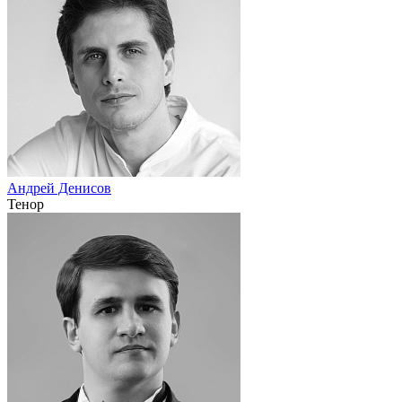
Андрей Денисов
Тенор