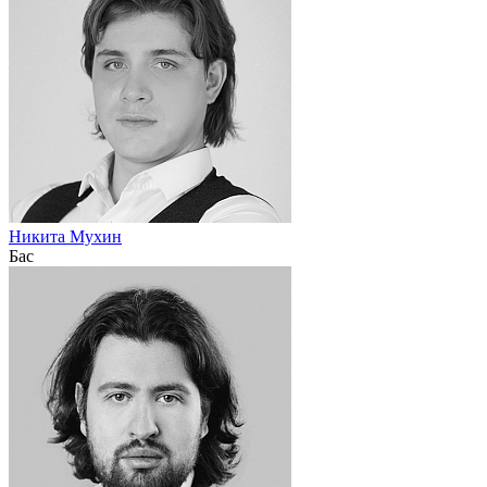
Никита Мухин
Бас