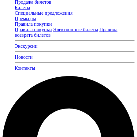
Продажа билетов
Билеты
Специальные предложения
Премьеры
Правила покупки
Правила покупки
Электронные билеты
Правила
возврата билетов
Экскурсии
Новости
Контакты