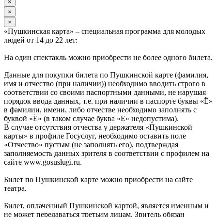
×
×
×
«Пушкинская карта» – специальная программа для молодых
людей от 14 до 22 лет:
На один спектакль можно приобрести не более одного билета.
Данные для покупки билета по Пушкинской карте (фамилия,
имя и отчество (при наличии)) необходимо вводить строго в
соответствии со своими паспортными данными, не нарушая
порядок ввода данных, т.е. при наличии в паспорте буквы «Ё»
в фамилии, имени, либо отчестве необходимо заполнять с
буквой «Ё» (в таком случае буква «Е» недопустима).
В случае отсутствия отчества у держателя «Пушкинской
карты» в профиле Госуслуг, необходимо оставить поле
«Отчество» пустым (не заполнять его), подтверждая
заполняемость данных зрителя в соответствии с профилем на
сайте www.gosuslugi.ru.
Билет по Пушкинской карте можно приобрести на сайте
театра.
Билет, оплаченный Пушкинской картой, является именным и
не может передаваться третьим лицам. Зритель обязан