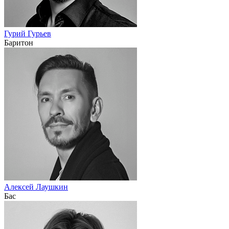
Гурий Гурьев
Баритон
Алексей Лаушкин
Бас