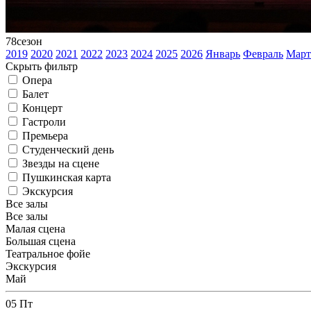
78
сезон
2019
2020
2021
2022
2023
2024
2025
2026
Январь
Февраль
Март
Скрыть фильтр
Опера
Балет
Концерт
Гастроли
Премьера
Студенческий день
Звезды на сцене
Пушкинская карта
Экскурсия
Все залы
Все залы
Малая сцена
Большая сцена
Театральное фойе
Экскурсия
Май
05
Пт