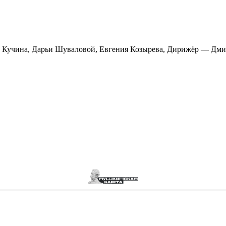
ра Кучина, Дарьи Шуваловой, Евгения Козырева, Дирижёр — Дм