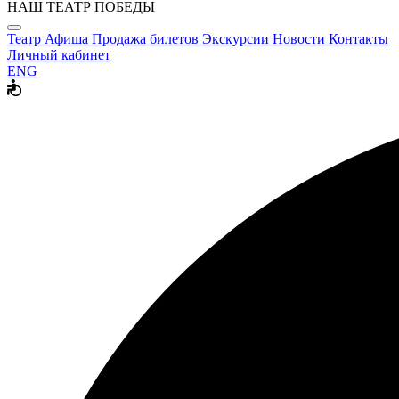
НАШ ТЕАТР ПОБЕДЫ
Театр
Афиша
Продажа билетов
Экскурсии
Новости
Контакты
Личный кабинет
ENG