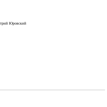
итрий Юровский