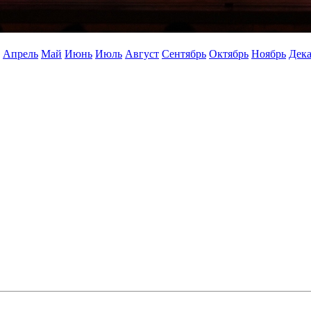
Апрель
Май
Июнь
Июль
Август
Сентябрь
Октябрь
Ноябрь
Дека