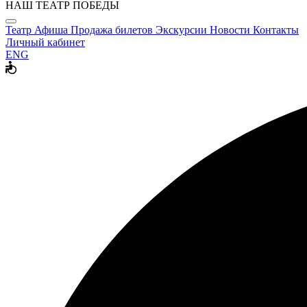
НАШ ТЕАТР ПОБЕДЫ
Театр
Афиша
Продажа билетов
Экскурсии
Новости
Контакты
Личный кабинет
ENG