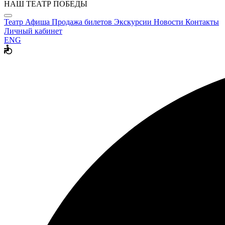
НАШ ТЕАТР ПОБЕДЫ
Театр
Афиша
Продажа билетов
Экскурсии
Новости
Контакты
Личный кабинет
ENG