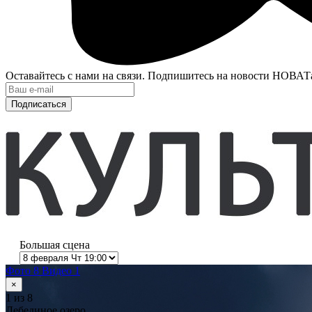
Оставайтесь с нами на связи. Подпишитесь на новости НОВАТ
Подписаться
Большая сцена
Фото 8
Видео 1
×
1
из 8
Лебединое озеро