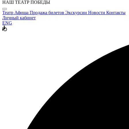
НАШ ТЕАТР ПОБЕДЫ
Театр
Афиша
Продажа билетов
Экскурсии
Новости
Контакты
Личный кабинет
ENG