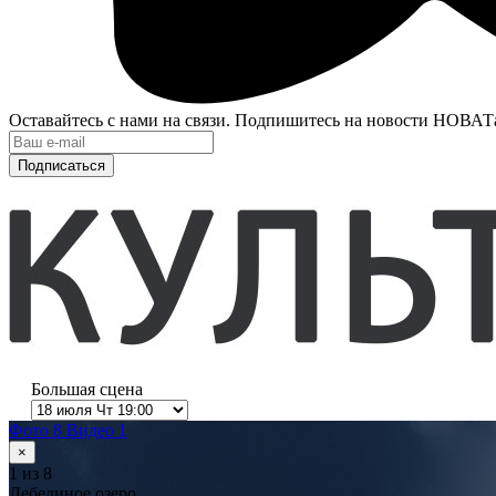
Оставайтесь с нами на связи. Подпишитесь на новости НОВАТ
Подписаться
Большая сцена
Фото 8
Видео 1
×
1
из 8
Лебединое озеро