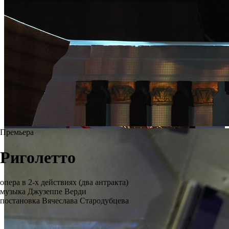
Премьера
Риголетто
опера в 2-х действиях (два антракта)
музыка Джузеппе Верди
постановка Вячеслава Стародубцева