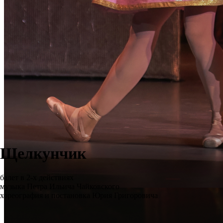
Щелкунчик
балет в 2-х действиях
музыка Петра Ильича Чайковского
хореография и постановка Юрия Григоровича