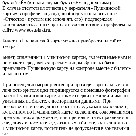
буквой «Ё» (в таком случае буква «Е» недопустима).
В случае отсутствия отчества у держателя «Пушкинской
карты» в профиле Госуслуг, необходимо оставить поле
«Отчество» пустым (не заполнять его), подтверждая
заполняемость данных зрителя в соответствии с профилем на
сайте www.gosuslugi.ru.
Билет по Пушкинской карте можно приобрести на сайте
театра.
Билет, оплаченный Пушкинской картой, является именным и
не может передаваться третьим лицам. Зритель обязан
предъявить Пушкинскую карту на контроле вместе с билетом
и паспортом.
При посещении мероприятия при проходе в зрительный зал
личность зрителя идентифицируется с помощью фотографии
на его Пушкинской карте, а также сверки фамилии и имени,
указанных на билете, с паспортными данными. При
несоответствии сведений о посетителе, указанных в билете,
купленном по Пушкинской карте, сведениям, содержащимся в
предъявляемом документе, или при наличии исправлений в
сведениях о посетителе, указанных в билете, купленном по
Пушкинской карте, посетитель не допускается в зрительный
зал.