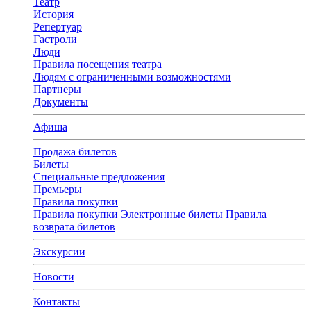
Театр
История
Репертуар
Гастроли
Люди
Правила посещения театра
Людям с ограниченными возможностями
Партнеры
Документы
Афиша
Продажа билетов
Билеты
Специальные предложения
Премьеры
Правила покупки
Правила покупки
Электронные билеты
Правила
возврата билетов
Экскурсии
Новости
Контакты