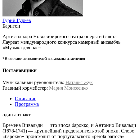
Гурий Гурьев
Баритон
Артисты хора Новосибирского театра оперы и балета
Лауреат международного конкурса камерный ансамбль
«Музыка для нас»
*В составе исполнителей возможны изменения
Постановщики
Музыкальный руководитель:
Наталья Жук
Главный хормейстер:
Мария Моисеенко
Описание
Программа
один антракт
Времена Вивальди — это эпоха барокко, и Антонио Вивальди
(1678-1741) — крупнейший представитель этой эпохи. Слово
«барокко» происходит от португальского «perola barroca» —