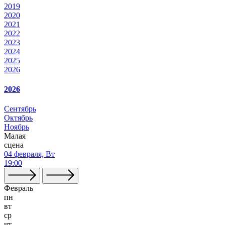
2019
2020
2021
2022
2023
2024
2025
2026
2026
Сентябрь
Октябрь
Ноябрь
Малая
сцена
04 февраля, Вт
19:00
Февраль
пн
вт
ср
чт