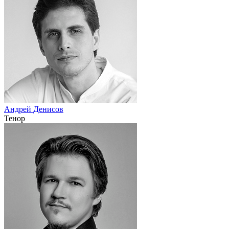
Андрей Денисов
Тенор