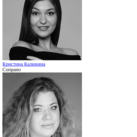
Кристина Калинина
Сопрано