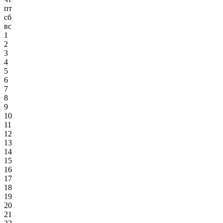
пт
сб
вс
1
2
3
4
5
6
7
8
9
10
11
12
13
14
15
16
17
18
19
20
21