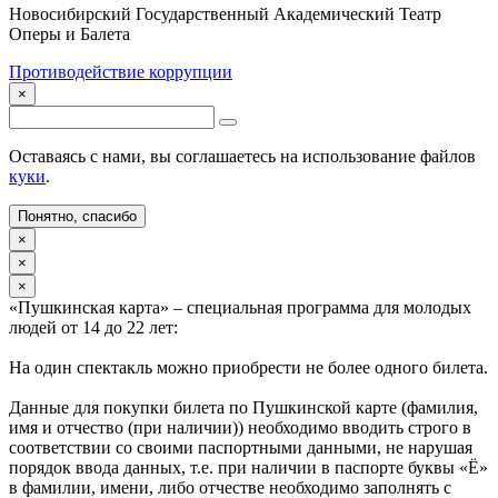
Новосибирский Государственный Академический Театр
Оперы и Балета
Противодействие коррупции
×
Оставаясь с нами, вы соглашаетесь на использование файлов
куки
.
Понятно, спасибо
×
×
×
«Пушкинская карта» – специальная программа для молодых
людей от 14 до 22 лет:
На один спектакль можно приобрести не более одного билета.
Данные для покупки билета по Пушкинской карте (фамилия,
имя и отчество (при наличии)) необходимо вводить строго в
соответствии со своими паспортными данными, не нарушая
порядок ввода данных, т.е. при наличии в паспорте буквы «Ё»
в фамилии, имени, либо отчестве необходимо заполнять с