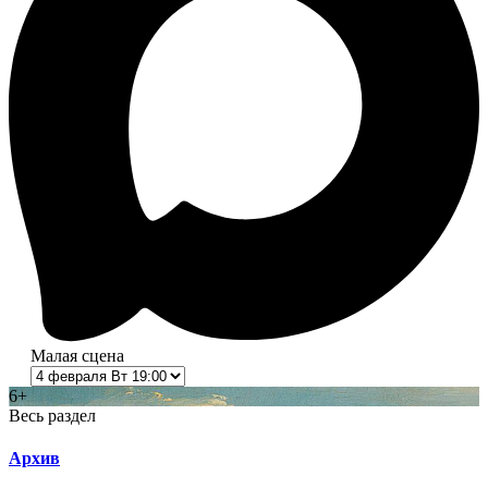
Малая сцена
6+
Весь раздел
Архив