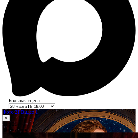
Большая сцена
Фото 21
Видео 1
×
1
из 21
Щелкунчик