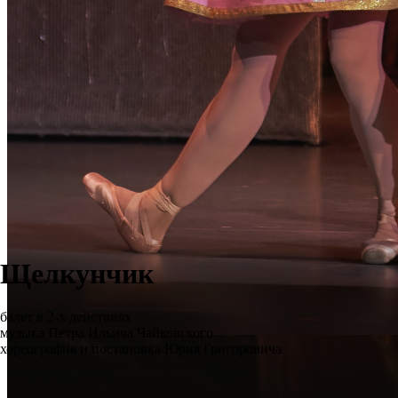
Щелкунчик
балет в 2-х действиях
музыка Петра Ильича Чайковского
хореография и постановка Юрия Григоровича