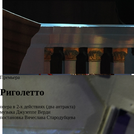
Премьера
Риголетто
опера в 2-х действиях (два антракта)
музыка Джузеппе Верди
постановка Вячеслава Стародубцева