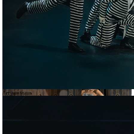
Летучая мышь