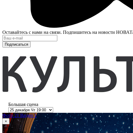
Оставайтесь с нами на связи. Подпишитесь на новости НОВАТ
Подписаться
Большая сцена
Фото 21
Видео 1
×
1
из 21
Щелкунчик