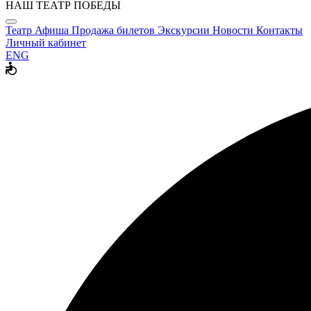
НАШ ТЕАТР ПОБЕДЫ
Театр
Афиша
Продажа билетов
Экскурсии
Новости
Контакты
Личный кабинет
ENG