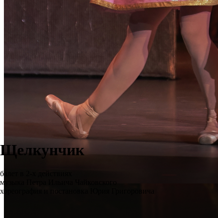
Щелкунчик
балет в 2-х действиях
музыка Петра Ильича Чайковского
хореография и постановка Юрия Григоровича