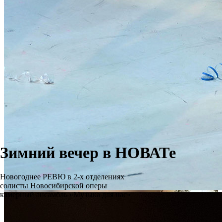
Зимний вечер в НОВАТе
Новогоднее РЕВЮ в 2-х отделениях
солисты Новосибирской оперы
камерный ансамбль «Музыка для нас»