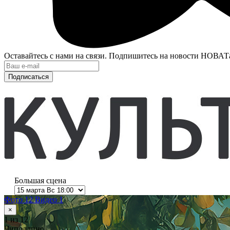
Оставайтесь с нами на связи. Подпишитесь на новости НОВАТ
Подписаться
Большая сцена
Фото 12
Видео 1
×
1
из 12
Чиполлино