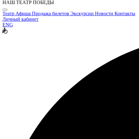
НАШ ТЕАТР ПОБЕДЫ
Театр
Афиша
Продажа билетов
Экскурсии
Новости
Контакты
Личный кабинет
ENG