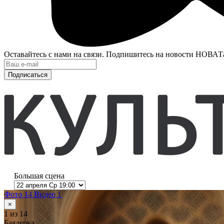
Оставайтесь с нами на связи. Подпишитесь на новости НОВАТ
Подписаться
Большая сцена
Фото 14
Видео 1
×
1
из 14
Баядерка