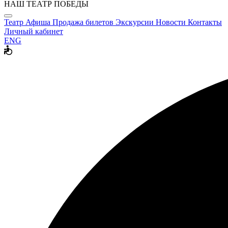
НАШ ТЕАТР ПОБЕДЫ
Театр
Афиша
Продажа билетов
Экскурсии
Новости
Контакты
Личный кабинет
ENG