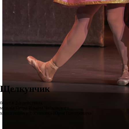
Щелкунчик
балет в 2-х действиях
музыка Петра Ильича Чайковского
хореография и постановка Юрия Григоровича