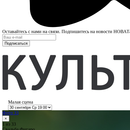
Оставайтесь с нами на связи. Подпишитесь на новости НОВАТ
Подписаться
Малая сцена
Фото 33
×
1
из 33
Свадьба Фигаро