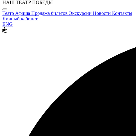
НАШ ТЕАТР ПОБЕДЫ
Театр
Афиша
Продажа билетов
Экскурсии
Новости
Контакты
Личный кабинет
ENG