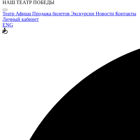
НАШ ТЕАТР ПОБЕДЫ
Театр
Афиша
Продажа билетов
Экскурсии
Новости
Контакты
Личный кабинет
ENG