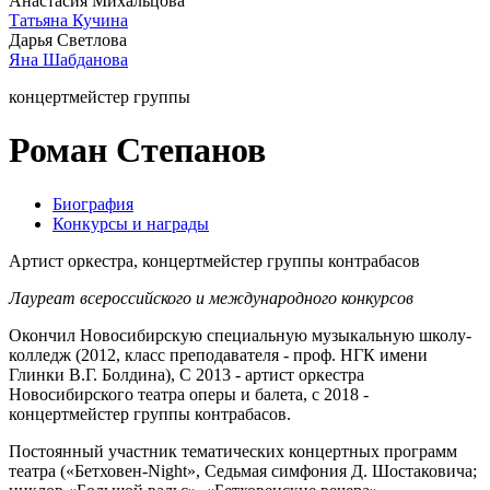
Анастасия Михальцова
Татьяна Кучина
Дарья Светлова
Яна Шабданова
концертмейстер группы
Роман Степанов
Биография
Конкурсы и награды
Артист оркестра, концертмейстер группы контрабасов
Лауреат всероссийского и международного конкурсов
Окончил Новосибирскую специальную музыкальную школу-
колледж (2012, класс преподавателя - проф. НГК имени
Глинки В.Г. Болдина), С 2013 - артист оркестра
Новосибирского театра оперы и балета, с 2018 -
концертмейстер группы контрабасов.
Постоянный участник тематических концертных программ
театра («Бетховен-Night», Седьмая симфония Д. Шостаковича;