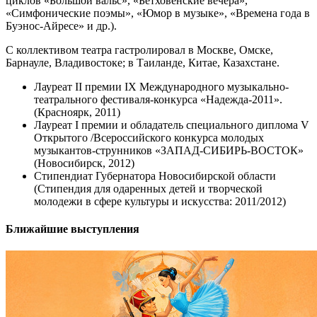
циклов «Большой вальс», «Бетховенские вечера»,
«Симфонические поэмы», «Юмор в музыке», «Времена года в
Буэнос-Айресе» и др.).
С коллективом театра гастролировал в Москве, Омске,
Барнауле, Владивостоке; в Таиланде, Китае, Казахстане.
Лауреат II премии IX Международного музыкально-
театрального фестиваля-конкурса «Надежда-2011».
(Красноярк, 2011)
Лауреат I премии и обладатель специального диплома V
Открытого /Всероссийского конкурса молодых
музыкантов-струнников «ЗАПАД-СИБИРЬ-ВОСТОК»
(Новосибирск, 2012)
Стипендиат Губернатора Новосибирской области
(Стипендия для одаренных детей и творческой
молодежи в сфере культуры и искусства: 2011/2012)
Ближайшие выступления