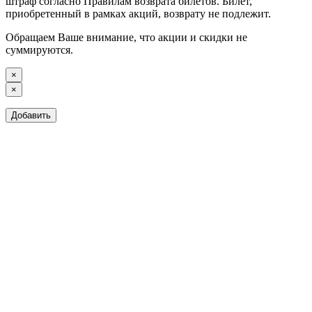
штраф согласно Правилам возврата билетов. Билет,
приобретенный в рамках акций, возврату не подлежит.
Обращаем Ваше внимание, что акции и скидки не
суммируются.
×
×
Добавить