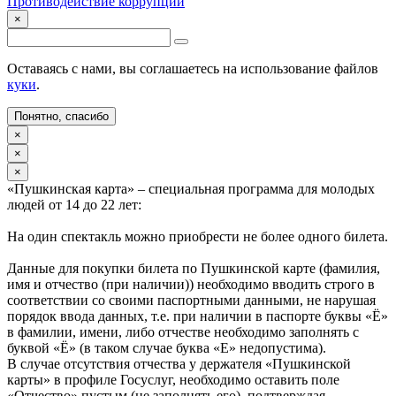
Противодействие коррупции
×
Оставаясь с нами, вы соглашаетесь на использование файлов
куки
.
Понятно, спасибо
×
×
×
«Пушкинская карта» – специальная программа для молодых
людей от 14 до 22 лет:
На один спектакль можно приобрести не более одного билета.
Данные для покупки билета по Пушкинской карте (фамилия,
имя и отчество (при наличии)) необходимо вводить строго в
соответствии со своими паспортными данными, не нарушая
порядок ввода данных, т.е. при наличии в паспорте буквы «Ё»
в фамилии, имени, либо отчестве необходимо заполнять с
буквой «Ё» (в таком случае буква «Е» недопустима).
В случае отсутствия отчества у держателя «Пушкинской
карты» в профиле Госуслуг, необходимо оставить поле
«Отчество» пустым (не заполнять его), подтверждая