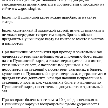
заполняемость данных зрителя в соответствии с профилем на
сайте www.gosuslugi.ru.
Билет по Пушкинской карте можно приобрести на сайте
театра.
Билет, оплаченный Пушкинской картой, является именным и
не может передаваться третьим лицам. Зритель обязан
предъявить Пушкинскую карту на контроле вместе с билетом
и паспортом.
При посещении мероприятия при проходе в зрительный зал
личность зрителя идентифицируется с помощью фотографии
на его Пушкинской карте, а также сверки фамилии и имени,
указанных на билете, с паспортными данными. При
несоответствии сведений о посетителе, указанных в билете,
купленном по Пушкинской карте, сведениям, содержащимся в
предъявляемом документе, или при наличии исправлений в
сведениях о посетителе, указанных в билете, купленном по
Пушкинской карте, посетитель не допускается в зрительный
зал.
При возврате билета менее чем за 10 дней до спектакля на
Пушкинскую карту из возвращаемой суммы удерживается