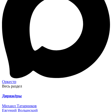
Оркестр
Весь раздел
Дирижёры
Михаил Татарников
Евгений Волынский