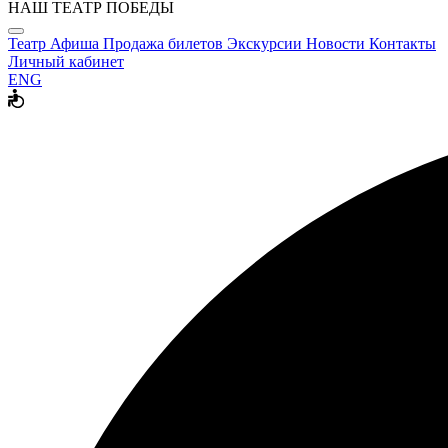
НАШ ТЕАТР ПОБЕДЫ
Театр
Афиша
Продажа билетов
Экскурсии
Новости
Контакты
Личный кабинет
ENG