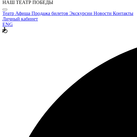
НАШ ТЕАТР ПОБЕДЫ
Театр
Афиша
Продажа билетов
Экскурсии
Новости
Контакты
Личный кабинет
ENG