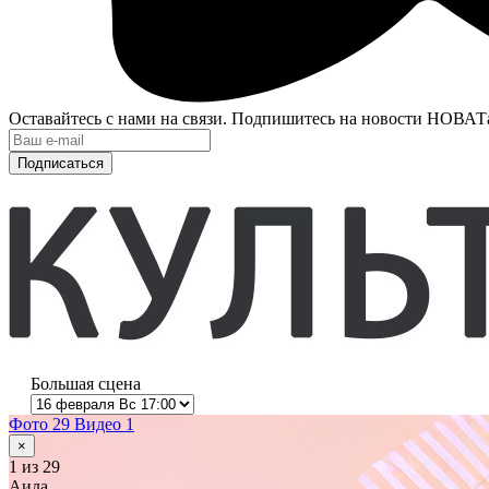
Оставайтесь с нами на связи. Подпишитесь на новости НОВАТ
Подписаться
Большая сцена
Фото 29
Видео 1
×
1
из 29
Аида