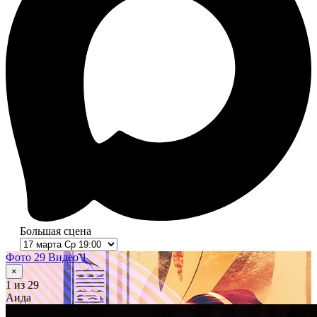
Большая сцена
Фото 29
Видео 1
×
1
из 29
Аида