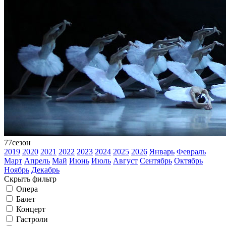
77
сезон
2019
2020
2021
2022
2023
2024
2025
2026
Январь
Февраль
Март
Апрель
Май
Июнь
Июль
Август
Сентябрь
Октябрь
Ноябрь
Декабрь
Скрыть фильтр
Опера
Балет
Концерт
Гастроли