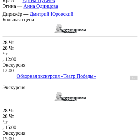
Красс —
Артем Пугачев
Эгина —
Анна Одинцова
Дирижёр —
Дмитрий Юровский
Большая сцена
28
Чт
28
Чт
Чт
, 12:00
Экскурсия
12:00
Обзорная экскурсия «Театр Победы»
6+
Экскурсия
28
Чт
28
Чт
Чт
, 15:00
Экскурсия
15:00