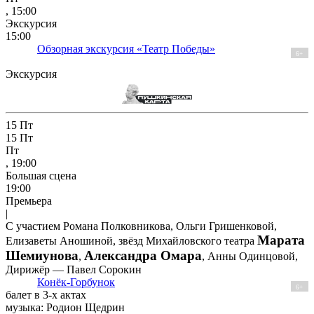
, 15:00
Экскурсия
15:00
Обзорная экскурсия «Театр Победы»
6+
Экскурсия
15
Пт
15
Пт
Пт
, 19:00
Большая сцена
19:00
Премьера
|
С участием Романа Полковникова, Ольги Гришенковой,
Марата
Елизаветы Аношиной, звёзд Михайловского театра
Шемиунова
Александра Омара
,
, Анны Одинцовой,
Дирижёр — Павел Сорокин
Конёк-Горбунок
6+
балет в 3-х актах
музыка: Родион Щедрин