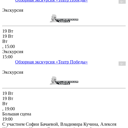
6+
Экскурсия
19
Вт
19
Вт
Вт
, 15:00
Экскурсия
15:00
Обзорная экскурсия «Театр Победы»
6+
Экскурсия
19
Вт
19
Вт
Вт
, 19:00
Большая сцена
19:00
С участием Софии Бачаевой, Владимира Кучина, Алексея