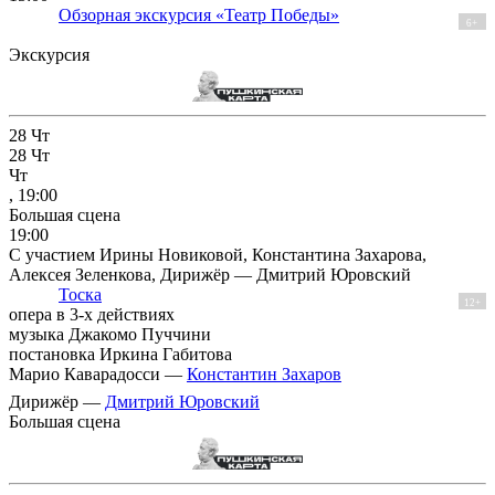
Обзорная экскурсия «Театр Победы»
6+
Экскурсия
28
Чт
28
Чт
Чт
, 19:00
Большая сцена
19:00
С участием Ирины Новиковой, Константина Захарова,
Алексея Зеленкова, Дирижёр — Дмитрий Юровский
Тоска
12+
опера в 3-х действиях
музыка Джакомо Пуччини
постановка Иркина Габитова
Марио Каварадосси —
Константин Захаров
Дирижёр —
Дмитрий Юровский
Большая сцена