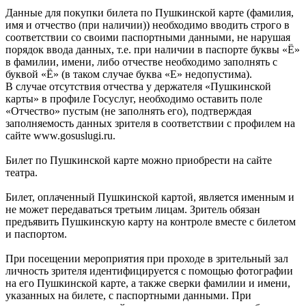
Данные для покупки билета по Пушкинской карте (фамилия,
имя и отчество (при наличии)) необходимо вводить строго в
соответствии со своими паспортными данными, не нарушая
порядок ввода данных, т.е. при наличии в паспорте буквы «Ё»
в фамилии, имени, либо отчестве необходимо заполнять с
буквой «Ё» (в таком случае буква «Е» недопустима).
В случае отсутствия отчества у держателя «Пушкинской
карты» в профиле Госуслуг, необходимо оставить поле
«Отчество» пустым (не заполнять его), подтверждая
заполняемость данных зрителя в соответствии с профилем на
сайте www.gosuslugi.ru.
Билет по Пушкинской карте можно приобрести на сайте
театра.
Билет, оплаченный Пушкинской картой, является именным и
не может передаваться третьим лицам. Зритель обязан
предъявить Пушкинскую карту на контроле вместе с билетом
и паспортом.
При посещении мероприятия при проходе в зрительный зал
личность зрителя идентифицируется с помощью фотографии
на его Пушкинской карте, а также сверки фамилии и имени,
указанных на билете, с паспортными данными. При