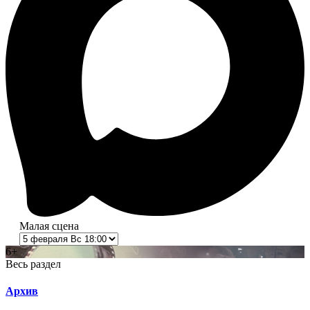
Малая сцена
6+
Весь раздел
Архив