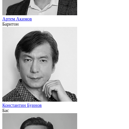
Артем Акимов
Баритон
Константин Буинов
Бас