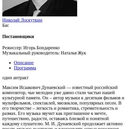
Николай Лоскуткин
Бас
Постановщики
Режиссер: Игорь Бондаренко
Музыкальный руководитель: Наталья Жук
Описание
Программа
один антракт
Максим Исаакович Дунаевский — известный российский
композитор, чьи мелодии уже давно стали частью нашей
культурной памяти. Он – автор музыки к десяткам фильмов и
мультфильмов, спектаклей, мюзиклов, популярных песен. В
его творчестве – легкость и романтика, стремительность и
размах. Его музыка звучит как приглашение к мечте,
путешествию, радости, оставаясь близкой и понятной
каждому слушателю. М. И. Дунаевский продолжает активно
писать музыку, выступать и вдохновлять новые поколения