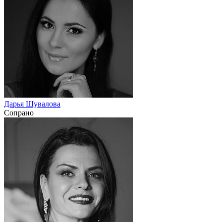
Дарья Шувалова
Сопрано