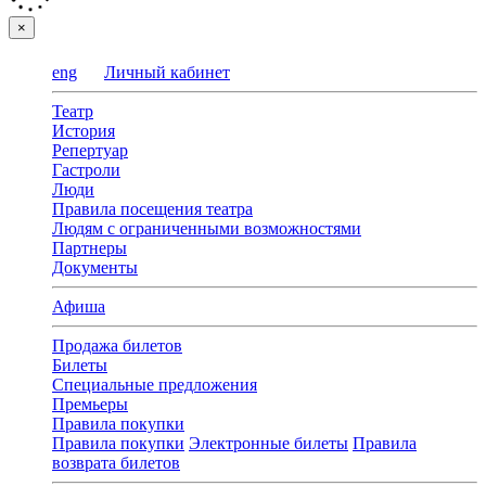
×
eng
Личный кабинет
Театр
История
Репертуар
Гастроли
Люди
Правила посещения театра
Людям с ограниченными возможностями
Партнеры
Документы
Афиша
Продажа билетов
Билеты
Специальные предложения
Премьеры
Правила покупки
Правила покупки
Электронные билеты
Правила
возврата билетов