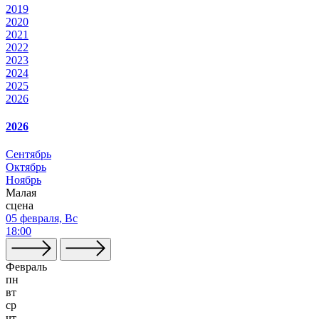
2019
2020
2021
2022
2023
2024
2025
2026
2026
Сентябрь
Октябрь
Ноябрь
Малая
сцена
05 февраля, Вс
18:00
Февраль
пн
вт
ср
чт