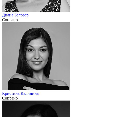
Диана Белозор
Сопрано
Кристина Калинина
Сопрано