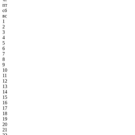
пт
сб
вс
1
2
3
4
5
6
7
8
9
10
11
12
13
14
15
16
17
18
19
20
21