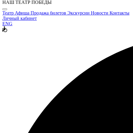
НАШ ТЕАТР ПОБЕДЫ
Театр
Афиша
Продажа билетов
Экскурсии
Новости
Контакты
Личный кабинет
ENG