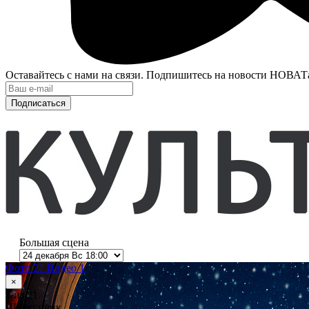
Оставайтесь с нами на связи. Подпишитесь на новости НОВАТ
Подписаться
Большая сцена
Фото 21
Видео 1
×
1
из 21
Щелкунчик