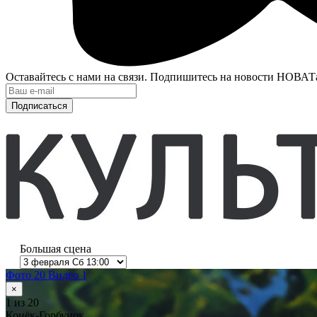
Оставайтесь с нами на связи. Подпишитесь на новости НОВАТ
Подписаться
Большая сцена
Фото 20
Видео 1
×
1
из 20
Конёк-Горбунок