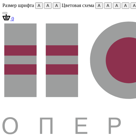
Размер шрифта
Цветовая схема
A
A
A
A
A
A
A
A
0