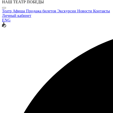
НАШ ТЕАТР ПОБЕДЫ
Театр
Афиша
Продажа билетов
Экскурсии
Новости
Контакты
Личный кабинет
ENG