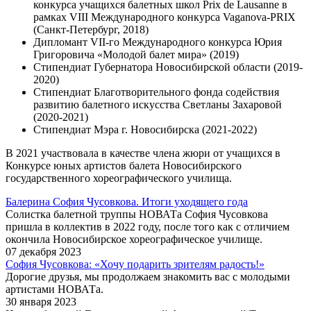
конкурса учащихся балетных школ Prix de Lausanne в
рамках VIII Международного конкурса Vaganova-PRIX
(Санкт-Петербург, 2018)
Дипломант VII-го Международного конкурса Юрия
Григоровича «Молодой балет мира» (2019)
Стипендиат Губернатора Новосибирской области (2019-
2020)
Стипендиат Благотворительного фонда содействия
развитию балетного искусства Светланы Захаровой
(2020-2021)
Стипендиат Мэра г. Новосибирска (2021-2022)
В 2021 участвовала в качестве члена жюри от учащихся в
Конкурсе юных артистов балета Новосибирского
государственного хореографического училища.
Балерина София Чусовкова. Итоги уходящего года
Солистка балетной труппы НОВАТа София Чусовкова
пришла в коллектив в 2022 году, после того как с отличием
окончила Новосибирское хореографическое училище.
07 декабря 2023
София Чусовкова: «Хочу подарить зрителям радость!»
Дорогие друзья, мы продолжаем знакомить вас с молодыми
артистами НОВАТа.
30 января 2023