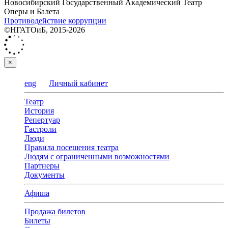
Новосибирский Государственный Академический Театр
Оперы и Балета
Противодействие коррупции
©НГАТОиБ, 2015-2026
×
eng
Личный кабинет
Театр
История
Репертуар
Гастроли
Люди
Правила посещения театра
Людям с ограниченными возможностями
Партнеры
Документы
Афиша
Продажа билетов
Билеты