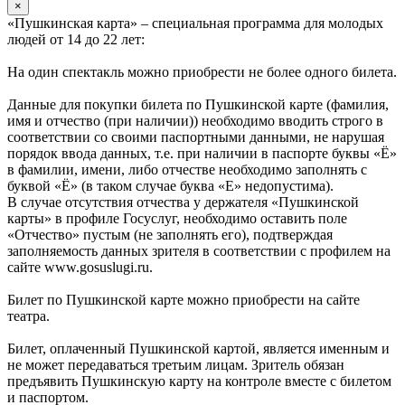
×
«Пушкинская карта» – специальная программа для молодых
людей от 14 до 22 лет:
На один спектакль можно приобрести не более одного билета.
Данные для покупки билета по Пушкинской карте (фамилия,
имя и отчество (при наличии)) необходимо вводить строго в
соответствии со своими паспортными данными, не нарушая
порядок ввода данных, т.е. при наличии в паспорте буквы «Ё»
в фамилии, имени, либо отчестве необходимо заполнять с
буквой «Ё» (в таком случае буква «Е» недопустима).
В случае отсутствия отчества у держателя «Пушкинской
карты» в профиле Госуслуг, необходимо оставить поле
«Отчество» пустым (не заполнять его), подтверждая
заполняемость данных зрителя в соответствии с профилем на
сайте www.gosuslugi.ru.
Билет по Пушкинской карте можно приобрести на сайте
театра.
Билет, оплаченный Пушкинской картой, является именным и
не может передаваться третьим лицам. Зритель обязан
предъявить Пушкинскую карту на контроле вместе с билетом
и паспортом.