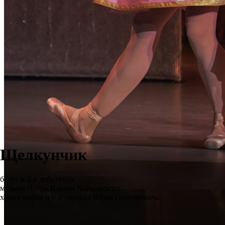
Щелкунчик
балет в 2-х действиях
музыка Петра Ильича Чайковского
хореография и постановка Юрия Григоровича