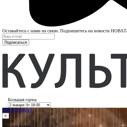
Оставайтесь с нами на связи. Подпишитесь на новости НОВАТ
Подписаться
Большая сцена
Фото 9
Видео 1
×
1
из 9
Летучая мышь