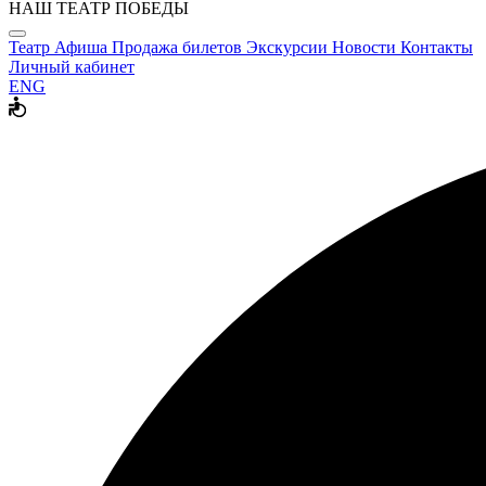
НАШ ТЕАТР ПОБЕДЫ
Театр
Афиша
Продажа билетов
Экскурсии
Новости
Контакты
Личный кабинет
ENG