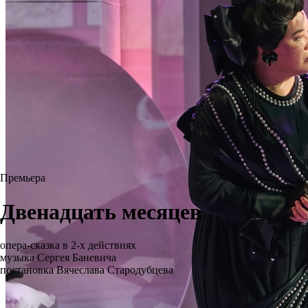
Премьера
Двенадцать месяцев
опера-сказка в 2-х действиях
музыка Сергея Баневича
постановка Вячеслава Стародубцева