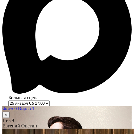
Большая сцена
Фото 9
Видео 1
×
1
из 9
Евгений Онегин