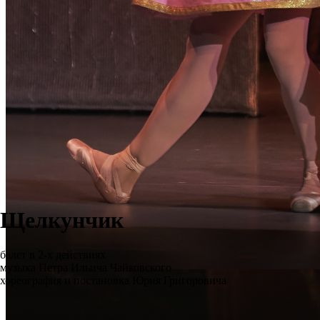
Щелкунчик
балет в 2-х действиях
музыка Петра Ильича Чайковского
хореография и постановка Юрия Григоровича