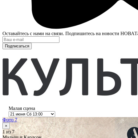
Оставайтесь с нами на связи. Подпишитесь на новости НОВАТ
Подписаться
Малая сцена
Фото 7
×
1
из 7
Малыш и Карлсон