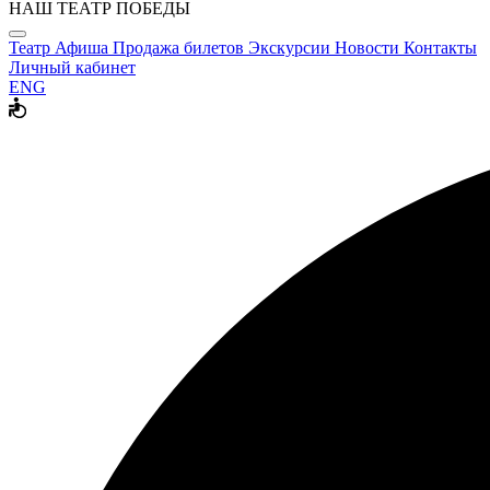
НАШ ТЕАТР ПОБЕДЫ
Театр
Афиша
Продажа билетов
Экскурсии
Новости
Контакты
Личный кабинет
ENG