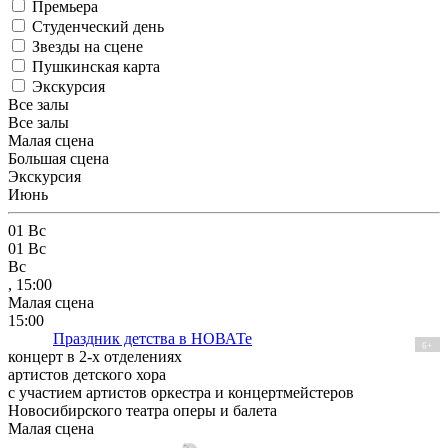
Премьера
Студенческий день
Звезды на сцене
Пушкинская карта
Экскурсия
Все залы
Все залы
Малая сцена
Большая сцена
Экскурсия
Июнь
01
Вс
01
Вс
Вс
, 15:00
Малая сцена
15:00
Праздник детства в НОВАТе
6+
концерт в 2-х отделениях
артистов детского хора
с участием артистов оркестра и концертмейстеров
Новосибирского театра оперы и балета
Малая сцена