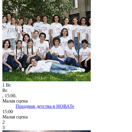
1
Вс
Вс
, 15:00,
Малая сцена
Праздник детства в НОВАТе
15:00
Малая сцена
2
3