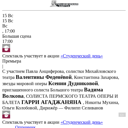
15
Вс
15
Вс
Вс
, 17:00
Большая сцена
17:00
Спектакль участвует в акции
«Студенческий день»
Премьера
|
С участием Павла Анциферова, солистки Михайловского
Валентины Феденёвой
театра
, Константина Захарова,
Ксении Дудниковой
звезды мировой оперы
,
Вадима
приглашенного солиста Большого театра
Волкова
, СОЛИСТА ПЕРМСКОГО ТЕАТРА ОПЕРЫ И
ГАРРИ АГАДЖАНЯНА
БАЛЕТА
, Никиты Мухина,
Ольги Колобовой, Дирижёр — Филипп Селиванов
12+
Спектакль участвует в акции
«Студенческий день»
Опричник