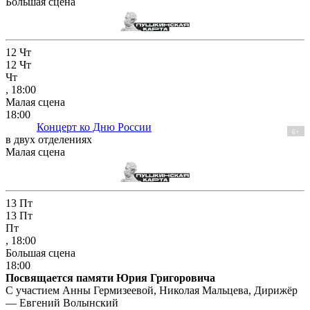
Большая сцена
12
Чт
12
Чт
Чт
, 18:00
Малая сцена
18:00
Концерт ко Дню России
6+
в двух отделениях
Малая сцена
13
Пт
13
Пт
Пт
, 18:00
Большая сцена
18:00
Посвящается памяти Юрия Григоровича
С участием Анны Гермизеевой, Николая Мальцева, Дирижёр
— Евгений Волынский