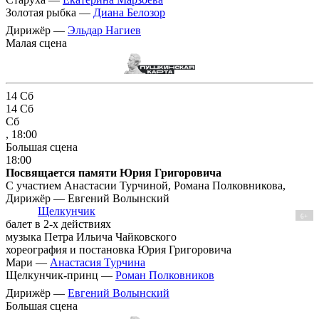
Золотая рыбка —
Диана Белозор
Дирижёр —
Эльдар Нагиев
Малая сцена
14
Сб
14
Сб
Сб
, 18:00
Большая сцена
18:00
Посвящается памяти Юрия Григоровича
С участием Анастасии Турчиной, Романа Полковникова,
Дирижёр — Евгений Волынский
Щелкунчик
6+
балет в 2-х действиях
музыка Петра Ильича Чайковского
хореография и постановка Юрия Григоровича
Мари —
Анастасия Турчина
Щелкунчик-принц —
Роман Полковников
Дирижёр —
Евгений Волынский
Большая сцена