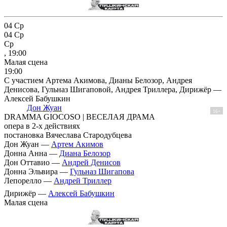
04
Ср
04
Ср
Ср
, 19:00
Малая сцена
19:00
С участием Артема Акимова, Дианы Белозор, Андрея
Денисова, Гульназ Шигаповой, Андрея Триллера, Дирижёр —
Алексей Бабушкин
Дон Жуан
16+
DRAMMA GIOCOSO | ВЕСЕЛАЯ ДРАМА
опера в 2-х действиях
постановка Вячеслава Стародубцева
Дон Жуан —
Артем Акимов
Донна Анна —
Диана Белозор
Дон Оттавио —
Андрей Денисов
Донна Эльвира —
Гульназ Шигапова
Лепорелло —
Андрей Триллер
Дирижёр —
Алексей Бабушкин
Малая сцена