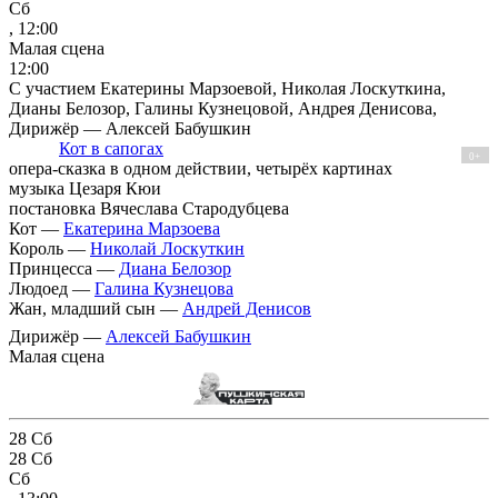
Сб
, 12:00
Малая сцена
12:00
С участием Екатерины Марзоевой, Николая Лоскуткина,
Дианы Белозор, Галины Кузнецовой, Андрея Денисова,
Дирижёр — Алексей Бабушкин
Кот в сапогах
0+
опера-сказка в одном действии, четырёх картинах
музыка Цезаря Кюи
постановка Вячеслава Стародубцева
Кот —
Екатерина Марзоева
Король —
Николай Лоскуткин
Принцесса —
Диана Белозор
Людоед —
Галина Кузнецова
Жан, младший сын —
Андрей Денисов
Дирижёр —
Алексей Бабушкин
Малая сцена
28
Сб
28
Сб
Сб