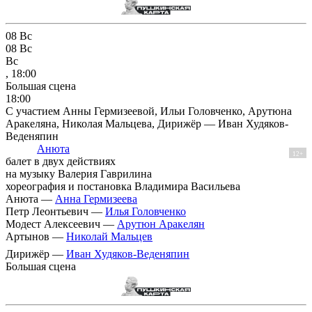
08
Вс
08
Вс
Вс
, 18:00
Большая сцена
18:00
С участием Анны Гермизеевой, Ильи Головченко, Арутюна
Аракеляна, Николая Мальцева, Дирижёр — Иван Худяков-
Веденяпин
Анюта
12+
балет в двух действиях
на музыку Валерия Гаврилина
хореография и постановка Владимира Васильева
Анюта —
Анна Гермизеева
Петр Леонтьевич —
Илья Головченко
Модест Алексеевич —
Арутюн Аракелян
Артынов —
Николай Мальцев
Дирижёр —
Иван Худяков-Веденяпин
Большая сцена