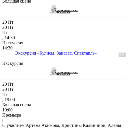
Большая сцена
20
Пт
20
Пт
Пт
, 14:30
Экскурсия
14:30
Экскурсия «Кулисы. Занавес. Спектакль»
12+
Экскурсия
20
Пт
20
Пт
Пт
, 19:00
Большая сцена
19:00
Премьера
|
С участием Артема Акимова, Кристины Калининой, Алёны