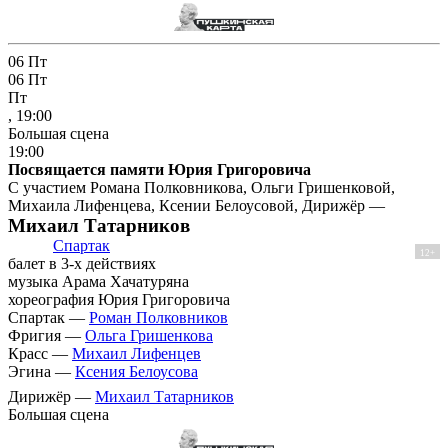
06
Пт
06
Пт
Пт
, 19:00
Большая сцена
19:00
Посвящается памяти Юрия Григоровича
С участием Романа Полковникова, Ольги Гришенковой,
Михаила Лифенцева, Ксении Белоусовой, Дирижёр —
Михаил Татарников
Спартак
12+
балет в 3-х действиях
музыка Арама Хачатуряна
хореография Юрия Григоровича
Спартак —
Роман Полковников
Фригия —
Ольга Гришенкова
Красс —
Михаил Лифенцев
Эгина —
Ксения Белоусова
Дирижёр —
Михаил Татарников
Большая сцена