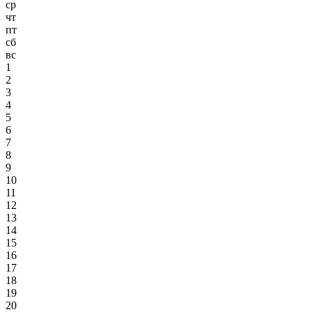
ср
чт
пт
сб
вс
1
2
3
4
5
6
7
8
9
10
11
12
13
14
15
16
17
18
19
20