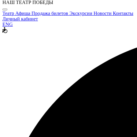
НАШ ТЕАТР ПОБЕДЫ
Театр
Афиша
Продажа билетов
Экскурсии
Новости
Контакты
Личный кабинет
ENG