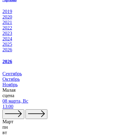
2019
2020
2021
2022
2023
2024
2025
2026
2026
Сентябрь
Октябрь
Ноябрь
Малая
сцена
08 марта, Вс
13:00
Март
пн
вт