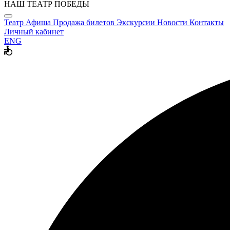
НАШ ТЕАТР ПОБЕДЫ
Театр
Афиша
Продажа билетов
Экскурсии
Новости
Контакты
Личный кабинет
ENG