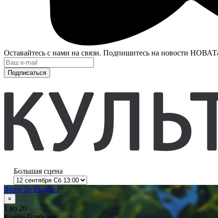
Оставайтесь с нами на связи. Подпишитесь на новости НОВАТ
Подписаться
Большая сцена
Фото 20
Видео 1
×
1
из 20
Конёк-Горбунок