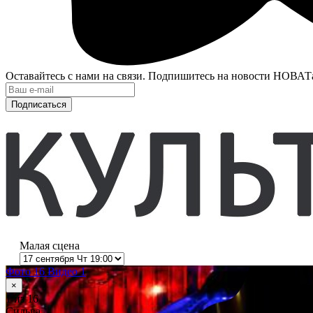
Оставайтесь с нами на связи. Подпишитесь на новости НОВАТ
Подписаться
Малая сцена
Фото 16
Видео 1
×
1
из 16
Сильва