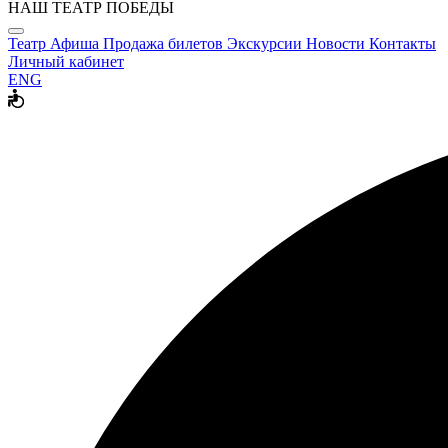
НАШ ТЕАТР ПОБЕДЫ
Театр
Афиша
Продажа билетов
Экскурсии
Новости
Контакты
Личный кабинет
ENG