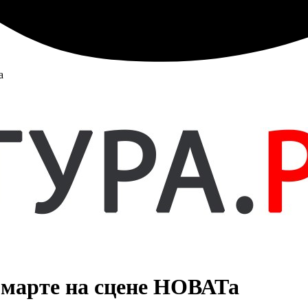
а
 марте на сцене НОВАТа