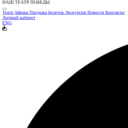
НАШ ТЕАТР ПОБЕДЫ
Театр
Афиша
Продажа билетов
Экскурсии
Новости
Контакты
Личный кабинет
ENG