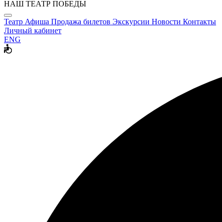
НАШ ТЕАТР ПОБЕДЫ
Театр
Афиша
Продажа билетов
Экскурсии
Новости
Контакты
Личный кабинет
ENG