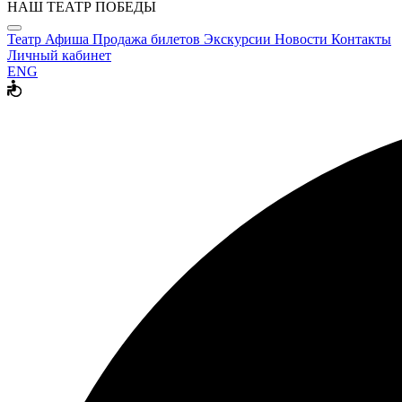
НАШ ТЕАТР ПОБЕДЫ
Театр
Афиша
Продажа билетов
Экскурсии
Новости
Контакты
Личный кабинет
ENG