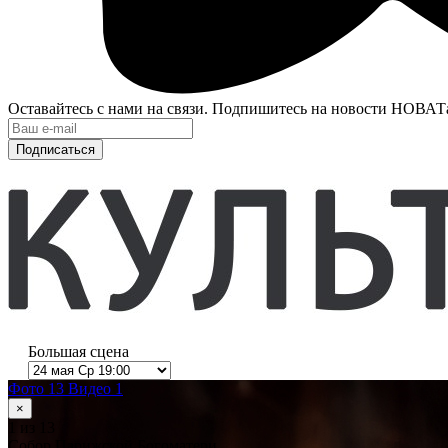
Оставайтесь с нами на связи. Подпишитесь на новости НОВАТ
Подписаться
Большая сцена
Фото 13
Видео 1
×
1
из 13
Собор Парижской Богоматери