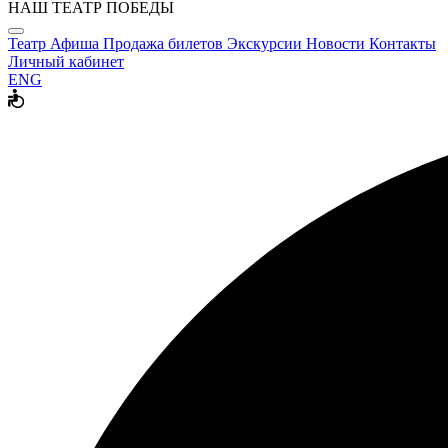
НАШ ТЕАТР ПОБЕДЫ
Театр
Афиша
Продажа билетов
Экскурсии
Новости
Контакты
Личный кабинет
ENG