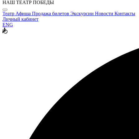
НАШ ТЕАТР ПОБЕДЫ
Театр
Афиша
Продажа билетов
Экскурсии
Новости
Контакты
Личный кабинет
ENG