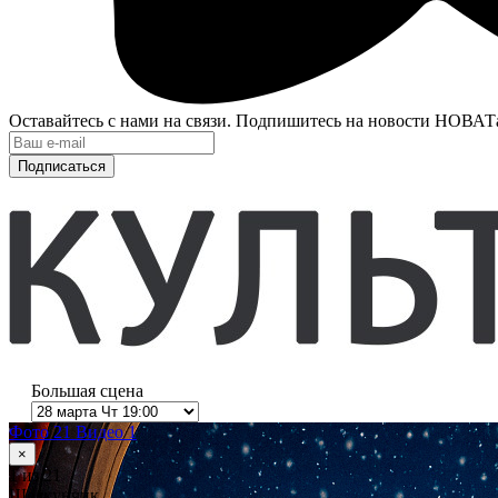
Оставайтесь с нами на связи. Подпишитесь на новости НОВАТ
Подписаться
Большая сцена
Фото 21
Видео 1
×
1
из 21
Щелкунчик