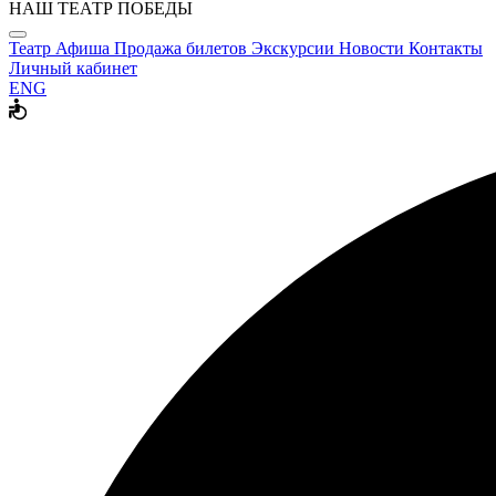
НАШ ТЕАТР ПОБЕДЫ
Театр
Афиша
Продажа билетов
Экскурсии
Новости
Контакты
Личный кабинет
ENG