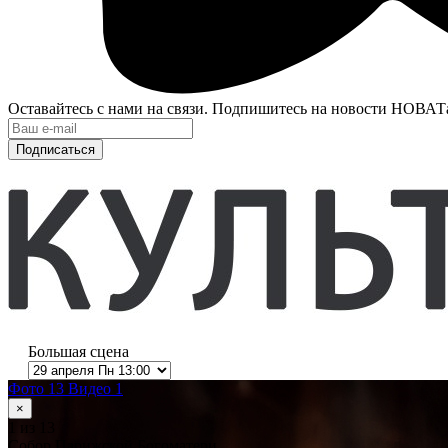
Оставайтесь с нами на связи. Подпишитесь на новости НОВАТ
Подписаться
Большая сцена
Фото 13
Видео 1
×
1
из 13
Собор Парижской Богоматери