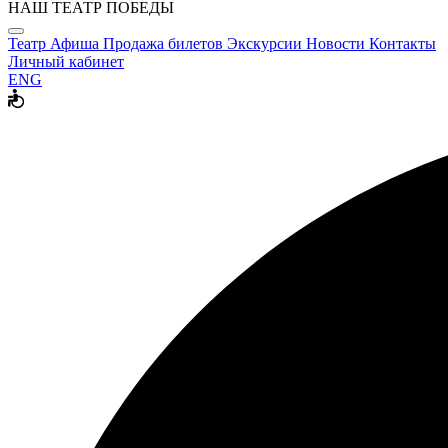
НАШ ТЕАТР ПОБЕДЫ
Театр
Афиша
Продажа билетов
Экскурсии
Новости
Контакты
Личный кабинет
ENG