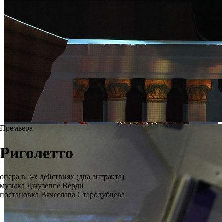
Премьера
Риголетто
опера в 2-х действиях (два антракта)
музыка Джузеппе Верди
постановка Вячеслава Стародубцева