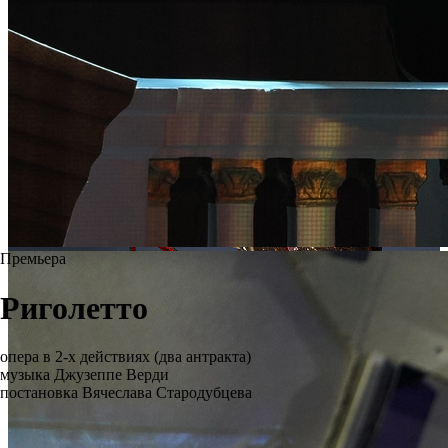
Премьера
Риголетто
опера в 2-х действиях (два антракта)
музыка Джузеппе Верди
постановка Вячеслава Стародубцева