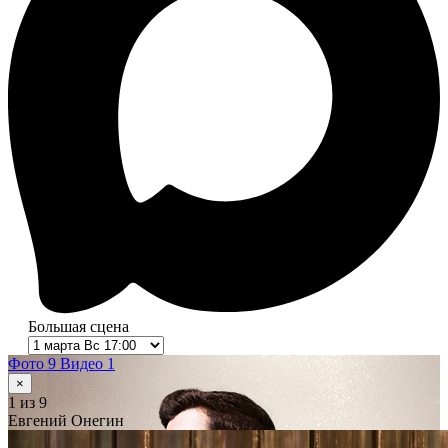
Большая сцена
Фото 9
Видео 1
×
1
из 9
Евгений Онегин