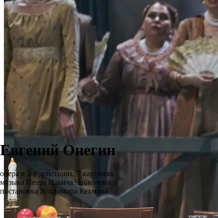
Евгений Онегин
опера в 2-х действиях, 7 картинах
музыка Петра Ильича Чайковского
постановка Владимира Кехмана